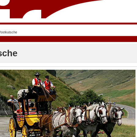
Postkutsche
sche