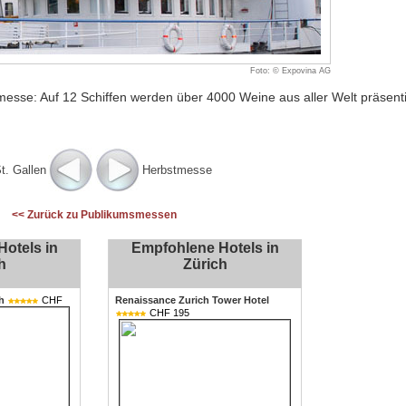
Foto: © Expovina AG
messe: Auf 12 Schiffen werden über 4000 Weine aus aller Welt präsenti
. Gallen
Herbstmesse
<< Zurück zu Publikumsmessen
otels in
Empfohlene Hotels in
h
Zürich
h
CHF
Renaissance Zurich Tower Hotel
CHF 195