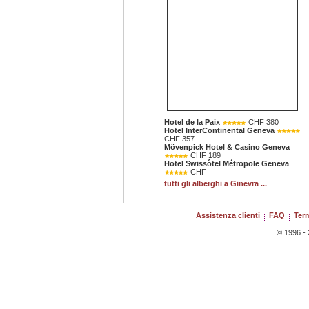
Hotel de la Paix
CHF 380
Hotel InterContinental Geneva
CHF 357
Mövenpick Hotel & Casino Geneva
CHF 189
Hotel Swissôtel Métropole Geneva
CHF
tutti gli alberghi a Ginevra ...
Assistenza clienti
FAQ
Term
© 1996 - 