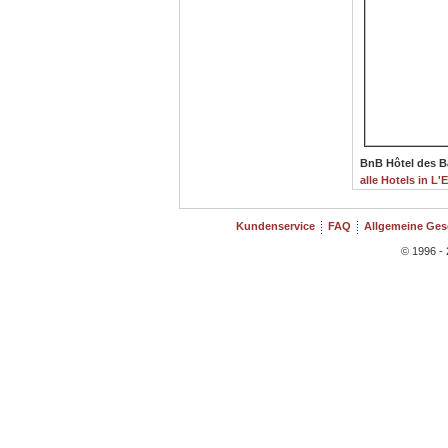
BnB Hôtel des B
alle Hotels in L'Et
Kundenservice
FAQ
Allgemeine Ge
© 1996 - 