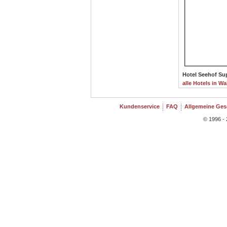
Hotel Seehof Sup
alle Hotels in Wal
Kundenservice
FAQ
Allgemeine Ge
© 1996 - 