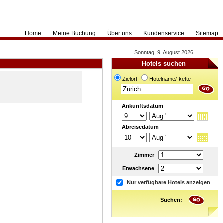
Home
Meine Buchung
Über uns
Kundenservice
Sitemap
Sonntag, 9. August 2026
Hotels suchen
Zielort
Hotelname/-kette
Ankunftsdatum
Abreisedatum
Zimmer
Erwachsene
Nur verfügbare Hotels anzeigen
Suchen: