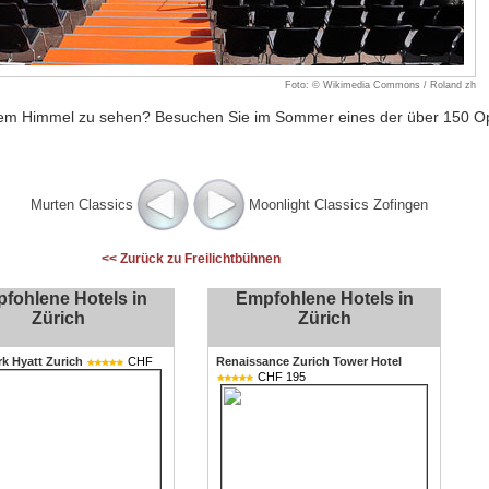
Foto: © Wikimedia Commons / Roland zh
eiem Himmel zu sehen? Besuchen Sie im Sommer eines der über 150 Op
Murten Classics
Moonlight Classics Zofingen
<< Zurück zu Freilichtbühnen
fohlene Hotels in
Empfohlene Hotels in
Zürich
Zürich
rk Hyatt Zurich
CHF
Renaissance Zurich Tower Hotel
CHF 195